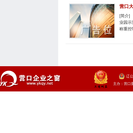
营口
[简介
业园示
称重控
辽公
主办：
营口