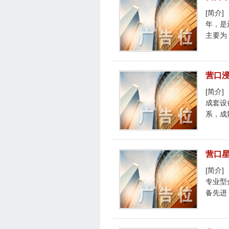
[简介
年，是
主要为
营口
[简介
成套设
系，成
营口
[简介
专业型
备先进