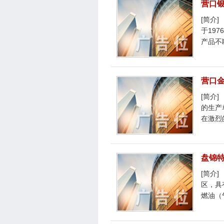
营口
[简介
于19
产品不
营口
[简介
的生产
在激烈
盘锦
[简介
区，具
燃油（